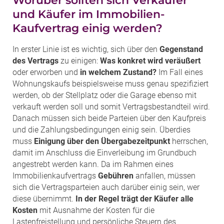
Worüber sollten sich Verkäufer
und Käufer im Immobilien-
Kaufvertrag einig werden?
In erster Linie ist es wichtig, sich über den
Gegenstand
des Vertrags
zu einigen:
Was konkret wird veräußert
oder erworben und
in welchem Zustand?
Im Fall eines
Wohnungskaufs beispielsweise muss genau spezifiziert
werden, ob der Stellplatz oder die Garage ebenso mit
verkauft werden soll und somit Vertragsbestandteil wird.
Danach müssen sich beide Parteien über den Kaufpreis
und die Zahlungsbedingungen einig sein. Überdies
muss
Einigung über den Übergabezeitpunkt
herrschen,
damit im Anschluss die Einverleibung im Grundbuch
angestrebt werden kann. Da im Rahmen eines
Immobilienkaufvertrags
Gebühren
anfallen, müssen
sich die Vertragsparteien auch darüber einig sein, wer
diese übernimmt.
In der Regel trägt der Käufer alle
Kosten
mit Ausnahme der Kosten für die
Lastenfreistellung und persönliche Steuern des