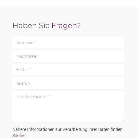
Haben Sie
Fragen
?
Vorname *
Nachname *
E-Mail *
Telefon
Ihre Nachricht *
Nähere Informationen zur Verarbeitung Ihrer Daten finden
Sie
hier
.