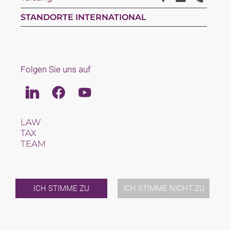
STANDORTE INTERNATIONAL
Folgen Sie uns auf
Linkedin
Facebook
Youtube
LAW
TAX
TEAM
KARRIERE
ÜBER UNS
INTERNATIONAL
NEWS & JUSFUL
ICH STIMME ZU
ICH STIMME NICHT ZU
VERANSTALTUNGEN
KONTAKT