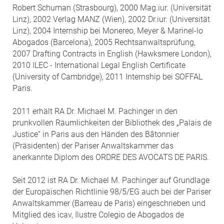
Robert Schuman (Strasbourg), 2000 Mag.iur. (Universität
Linz), 2002 Verlag MANZ (Wien), 2002 Dr.iur. (Universität
Linz), 2004 Internship bei Monereo, Meyer & Marinel-lo
Abogados (Barcelona), 2005 Rechtsanwaltsprüfung,
2007 Drafting Contracts in English (Hawksmere London),
2010 ILEC - International Legal English Certificate
(University of Cambridge), 2011 Internship bei SOFFAL
Paris.
2011 erhält RA Dr. Michael M. Pachinger in den
prunkvollen Räumlichkeiten der Bibliothek des „Palais de
Justice“ in Paris aus den Händen des Bâtonnier
(Präsidenten) der Pariser Anwaltskammer das
anerkannte Diplom des ORDRE DES AVOCATS DE PARIS.
Seit 2012 ist RA Dr. Michael M. Pachinger auf Grundlage
der Europäischen Richtlinie 98/5/EG auch bei der Pariser
Anwaltskammer (Barreau de Paris) eingeschrieben und
Mitglied des icav, Ilustre Colegio de Abogados de