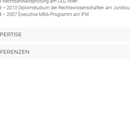
9 Rechtsanwaltsprüfung am OLG Wien
9 – 2013 Diplomstudium der Rechtswissenschaften am Juridic
4 – 2007 Executive MBA-Programm am IFM
PERTISE
EFERENZEN