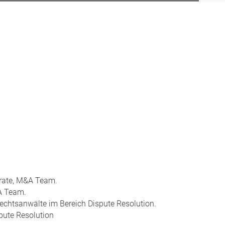
orate, M&A Team.
A Team.
chtsanwälte im Bereich Dispute Resolution.
pute Resolution