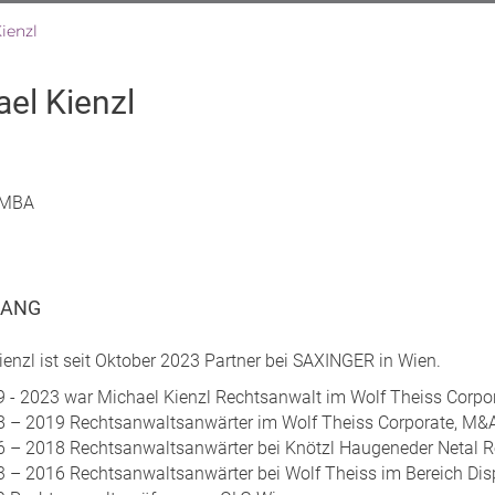
ienzl
el Kienzl
, MBA
GANG
ienzl ist seit Oktober 2023 Partner bei SAXINGER in Wien.
 - 2023 war Michael Kienzl Rechtsanwalt im Wolf Theiss Corp
 – 2019 Rechtsanwaltsanwärter im Wolf Theiss Corporate, M&
 – 2018 Rechtsanwaltsanwärter bei Knötzl Haugeneder Netal Re
 – 2016 Rechtsanwaltsanwärter bei Wolf Theiss im Bereich Dis