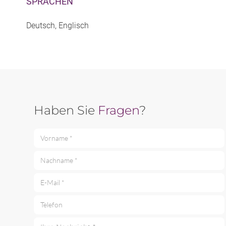
SPRACHEN
Deutsch, Englisch
Haben Sie
Fragen
?
Vorname *
Nachname *
E-Mail *
Telefon
Ihre Nachricht *