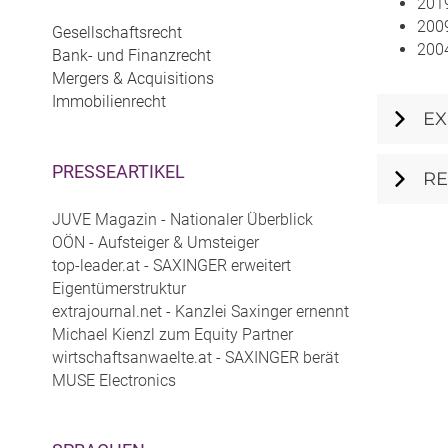
201
200
Gesellschaftsrecht
200
Bank- und Finanzrecht
Mergers & Acquisitions
Immobilienrecht
EX
PRESSEARTIKEL
R
JUVE Magazin - Nationaler Überblick
OÖN - Aufsteiger & Umsteiger
top-leader.at - SAXINGER erweitert
Eigentümerstruktur
extrajournal.net - Kanzlei Saxinger ernennt
Michael Kienzl zum Equity Partner
wirtschaftsanwaelte.at - SAXINGER berät
MUSE Electronics