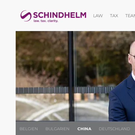
Menü öffnen
LAW
TAX
TEA
BELGIEN
BULGARIEN
CHINA
DEUTSCHLAND