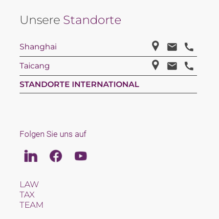
Unsere
Standorte
Shanghai
Taicang
STANDORTE INTERNATIONAL
Folgen Sie uns auf
Linkedin
Facebook
Youtube
LAW
TAX
TEAM
KARRIERE