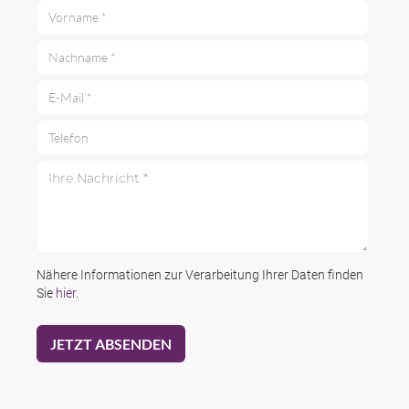
Vorname *
Nachname *
E-Mail *
Telefon
Ihre Nachricht *
Nähere Informationen zur Verarbeitung Ihrer Daten finden
Sie
hier
.