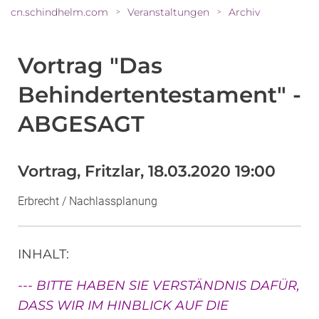
cn.schindhelm.com
Veranstaltungen
Archiv
>
>
Vortrag "Das
Behindertentestament" -
ABGESAGT
Vortrag, Fritzlar, 18.03.2020 19:00
Erbrecht / Nachlassplanung
INHALT
:
--- BITTE HABEN SIE VERSTÄNDNIS DAFÜR,
DASS WIR IM HINBLICK AUF DIE