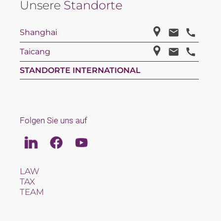
Unsere
Standorte
Shanghai
Taicang
STANDORTE INTERNATIONAL
Folgen Sie uns auf
Linkedin
Facebook
Youtube
LAW
TAX
TEAM
KARRIERE
ÜBER UNS