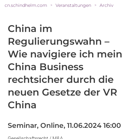
cn.schindhelm.com
Veranstaltungen
Archiv
>
>
China im
Regulierungswahn –
Wie navigiere ich mein
China Business
rechtsicher durch die
neuen Gesetze der VR
China
Seminar, Online, 11.06.2024 16:00
Gesellschaftsrecht / M&A