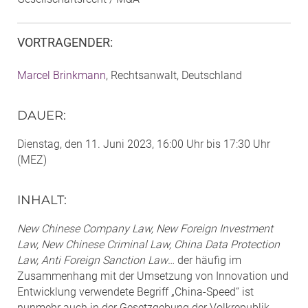
VORTRAGENDER
:
Marcel Brinkmann
, Rechtsanwalt, Deutschland
DAUER
:
Dienstag, den 11. Juni 2023, 16:00 Uhr bis 17:30 Uhr
(MEZ)
INHALT
:
New Chinese Company Law, New Foreign Investment
Law, New Chinese Criminal Law, China Data Protection
Law, Anti Foreign Sanction Law
… der häufig im
Zusammenhang mit der Umsetzung von Innovation und
Entwicklung verwendete Begriff „China-Speed“ ist
nunmehr auch in der Gesetzgebung der Volkrepublik