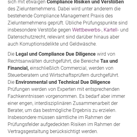
sich mit etwaigen
Compliance Risiken und Verstößen
des Zielunternehmens. Dabei wird unter anderem die
bestehende Compliance Management Praxis des
Zielunternehmens geprüft. Übliche Prüfungspunkte sind
insbesondere Verstöße gegen
Wettbewerbs
-,
Kartell
- und
Datenschutzrecht, relevant sind darüber hinaus aber
auch Korruptionsdelikte und Geldwäsche.
Die
Legal und Compliance Due Diligence
wird von
Rechtsanwälten durchgeführt, die Bereiche
Tax und
Financial,
einschließlich Commercial, werden von
Steuerberatern und Wirtschaftsprüfern durchgeführt.
Die
Environmental und Technical Due Diligence
Prüfungen werden von Experten mit entsprechenden
Fachkenntnissen vorgenommen. Es bedarf aber immer
einer engen, interdisziplinären Zusammenarbeit der
Berater, um das bestmögliche Ergebnis zu erzielen.
Insbesondere müssen sämtliche im Rahmen der
Prüfungsfelder aufgedeckten Risiken im Rahmen der
Vertragsgestaltung berücksichtigt werden.