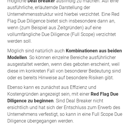
mögliche
Deal Breaker
ausfindig zu machen. Auf eine
ausführliche, erläuternde Darstellung der
Unternehmensstruktur wird hierbei verzichtet. Eine Red
Flag Due Diligence bietet sich insbesondere dann an,
wenn (zum Beispiel aus Zeitgründen) auf eine
vollumfängliche Due Diligence (Full Scope) verzichtet
werden soll.
Möglich sind natürlich auch
Kombinationen aus beiden
Modellen
. So können einzelne Bereiche ausführlicher
ausgestaltet werden, wenn dies geboten erscheint, weil
diese im konkreten Fall von besonderer Bedeutung sind
oder es bereits Hinweise auf besondere Risiken gibt.
Ebenso kann es zunächst aus Effizienz und
Kostengründen angezeigt sein, mit einer
Red Flag Due
Diligence zu beginnen
. Sind Deal Breaker nicht
ersichtlich und hat sich der Entschluss zum Erwerb des
Unternehmens verfestigt, so kann in eine Full Scope Due
Diligence übergegangen werden.