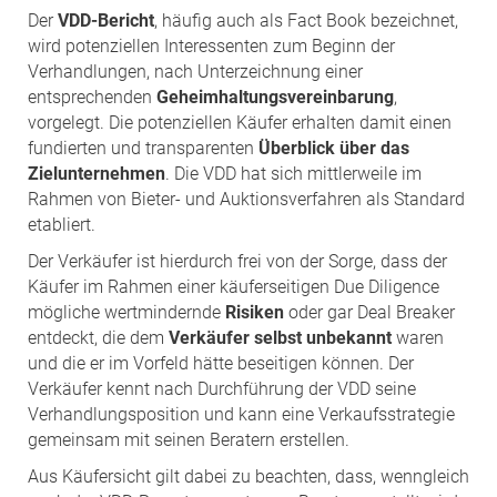
Der
VDD-Bericht
, häufig auch als Fact Book bezeichnet,
wird potenziellen Interessenten zum Beginn der
Verhandlungen, nach Unterzeichnung einer
entsprechenden
Geheimhaltungsvereinbarung
,
vorgelegt. Die potenziellen Käufer erhalten damit einen
fundierten und transparenten
Überblick über das
Zielunternehmen
. Die VDD hat sich mittlerweile im
Rahmen von Bieter- und Auktionsverfahren als Standard
etabliert.
Der Verkäufer ist hierdurch frei von der Sorge, dass der
Käufer im Rahmen einer käuferseitigen Due Diligence
mögliche wertmindernde
Risiken
oder gar Deal Breaker
entdeckt, die dem
Verkäufer selbst unbekannt
waren
und die er im Vorfeld hätte beseitigen können. Der
Verkäufer kennt nach Durchführung der VDD seine
Verhandlungsposition und kann eine Verkaufsstrategie
gemeinsam mit seinen Beratern erstellen.
Aus Käufersicht gilt dabei zu beachten, dass, wenngleich