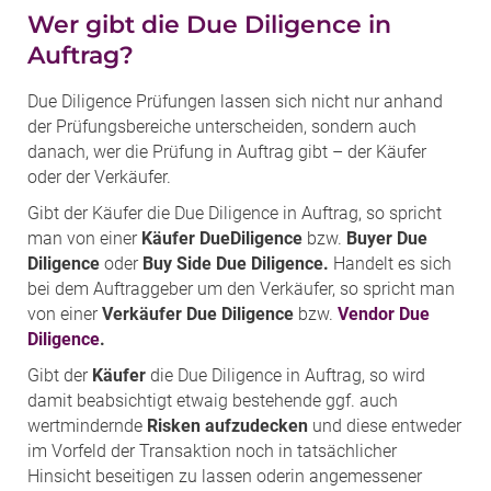
Wer gibt die Due Diligence in
Auftrag?
Due Diligence Prüfungen lassen sich nicht nur anhand
der Prüfungsbereiche unterscheiden, sondern auch
danach, wer die Prüfung in Auftrag gibt – der Käufer
oder der Verkäufer.
Gibt der Käufer die Due Diligence in Auftrag, so spricht
man von einer
Käufer DueDiligence
bzw.
Buyer Due
Diligence
oder
Buy Side Due Diligence.
Handelt es sich
bei dem Auftraggeber um den Verkäufer, so spricht man
von einer
Verkäufer Due Diligence
bzw.
Vendor Due
Diligence
.
Gibt der
Käufer
die Due Diligence in Auftrag, so wird
damit beabsichtigt etwaig bestehende ggf. auch
wertmindernde
Risken aufzudecken
und diese entweder
im Vorfeld der Transaktion noch in tatsächlicher
Hinsicht beseitigen zu lassen oderin angemessener