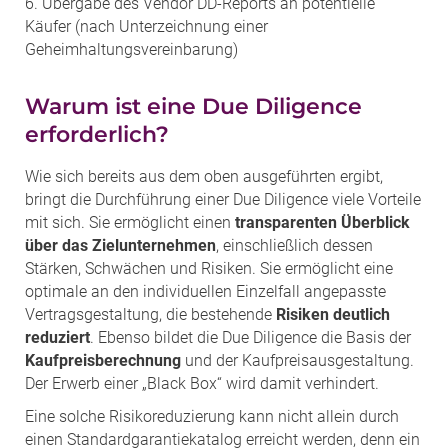
6. Übergabe des Vendor DD-Reports an potentielle
Käufer (nach Unterzeichnung einer
Geheimhaltungsvereinbarung)
Warum ist eine Due Diligence
erforderlich?
Wie sich bereits aus dem oben ausgeführten ergibt,
bringt die Durchführung einer Due Diligence viele Vorteile
mit sich. Sie ermöglicht einen
transparenten Überblick
über das Zielunternehmen
, einschließlich dessen
Stärken, Schwächen und Risiken. Sie ermöglicht eine
optimale an den individuellen Einzelfall angepasste
Vertragsgestaltung, die bestehende
Risiken deutlich
reduziert
. Ebenso bildet die Due Diligence die Basis der
Kaufpreisberechnung
und der Kaufpreisausgestaltung.
Der Erwerb einer „Black Box“ wird damit verhindert.
Eine solche Risikoreduzierung kann nicht allein durch
einen Standardgarantiekatalog erreicht werden, denn ein