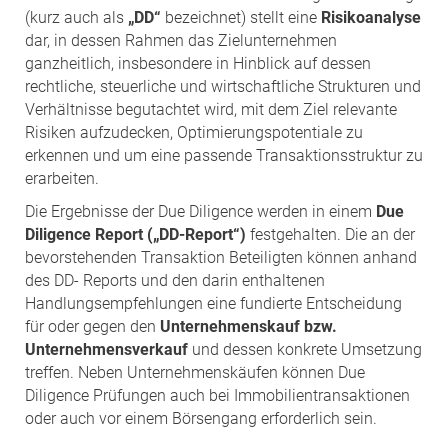
(kurz auch als
„DD“
bezeichnet) stellt eine
Risikoanalyse
dar, in dessen Rahmen das Zielunternehmen
ganzheitlich, insbesondere in Hinblick auf dessen
rechtliche, steuerliche und wirtschaftliche Strukturen und
Verhältnisse begutachtet wird, mit dem Ziel relevante
Risiken aufzudecken, Optimierungspotentiale zu
erkennen und um eine passende Transaktionsstruktur zu
erarbeiten.
Die Ergebnisse der Due Diligence werden in einem
Due
Diligence Report („DD-Report“)
festgehalten. Die an der
bevorstehenden Transaktion Beteiligten können anhand
des DD- Reports und den darin enthaltenen
Handlungsempfehlungen eine fundierte Entscheidung
für oder gegen den
Unternehmenskauf bzw.
Unternehmensverkauf
und dessen konkrete Umsetzung
treffen. Neben Unternehmenskäufen können Due
Diligence Prüfungen auch bei Immobilientransaktionen
oder auch vor einem Börsengang erforderlich sein.