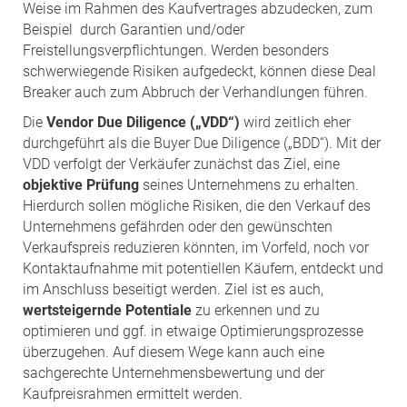
Weise im Rahmen des Kaufvertrages abzudecken, zum
Beispiel durch Garantien und/oder
Freistellungsverpflichtungen. Werden besonders
schwerwiegende Risiken aufgedeckt, können diese Deal
Breaker auch zum Abbruch der Verhandlungen führen.
Die
Vendor Due Diligence („VDD“)
wird zeitlich eher
durchgeführt als die Buyer Due Diligence („BDD“). Mit der
VDD verfolgt der Verkäufer zunächst das Ziel, eine
objektive Prüfung
seines Unternehmens zu erhalten.
Hierdurch sollen mögliche Risiken, die den Verkauf des
Unternehmens gefährden oder den gewünschten
Verkaufspreis reduzieren könnten, im Vorfeld, noch vor
Kontaktaufnahme mit potentiellen Käufern, entdeckt und
im Anschluss beseitigt werden. Ziel ist es auch,
wertsteigernde Potentiale
zu erkennen und zu
optimieren und ggf. in etwaige Optimierungsprozesse
überzugehen. Auf diesem Wege kann auch eine
sachgerechte Unternehmensbewertung und der
Kaufpreisrahmen ermittelt werden.