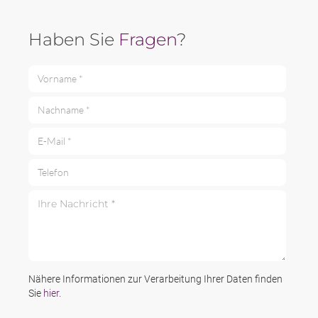
Haben Sie
Fragen
?
Vorname *
Nachname *
E-Mail *
Telefon
Ihre Nachricht *
Nähere Informationen zur Verarbeitung Ihrer Daten finden
Sie
hier
.