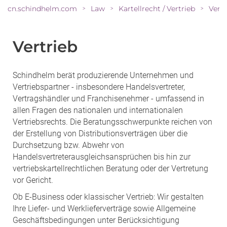
cn.schindhelm.com
Law
Kartellrecht / Vertrieb
Vertr
>
>
>
Vertrieb
Schindhelm berät produzierende Unternehmen und
Vertriebspartner - insbesondere Handelsvertreter,
Vertragshändler und Franchisenehmer - umfassend in
allen Fragen des nationalen und internationalen
Vertriebsrechts. Die Beratungsschwerpunkte reichen von
der Erstellung von Distributionsverträgen über die
Durchsetzung bzw. Abwehr von
Handelsvertreterausgleichsansprüchen bis hin zur
vertriebskartellrechtlichen Beratung oder der Vertretung
vor Gericht.
Ob E-Business oder klassischer Vertrieb: Wir gestalten
Ihre Liefer- und Werklieferverträge sowie Allgemeine
Geschäftsbedingungen unter Berücksichtigung