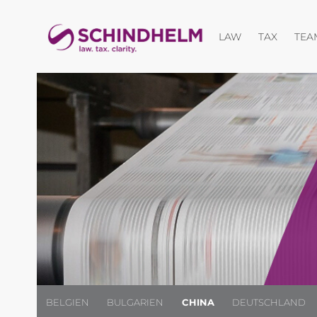
Menü öffnen
LAW
TAX
TEA
BELGIEN
BULGARIEN
CHINA
DEUTSCHLAND