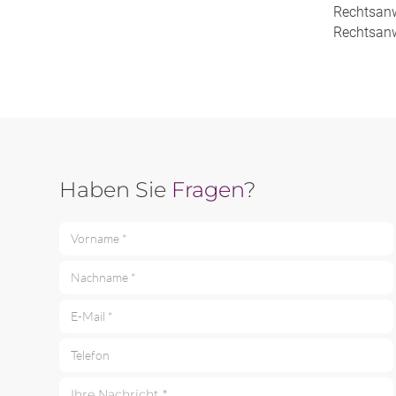
Rechtsanw
Rechtsanw
Haben Sie
Fragen
?
Vorname *
Nachname *
E-Mail *
Telefon
Ihre Nachricht *