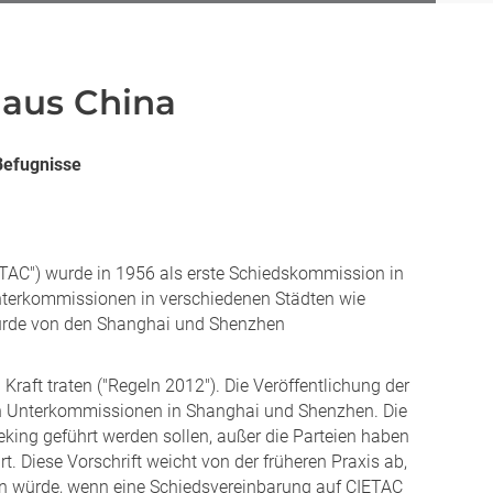
 aus China
Befugnisse
ETAC") wurde in 1956 als erste Schiedskommission in
Unterkommissionen in verschiedenen Städten wie
wurde von den Shanghai und Shenzhen
Kraft traten ("Regeln 2012"). Die Veröffentlichung der
en Unterkommissionen in Shanghai und Shenzhen. Die
eking geführt werden sollen, außer die Parteien haben
. Diese Vorschrift weicht von der früheren Praxis ab,
en würde, wenn eine Schiedsvereinbarung auf CIETAC