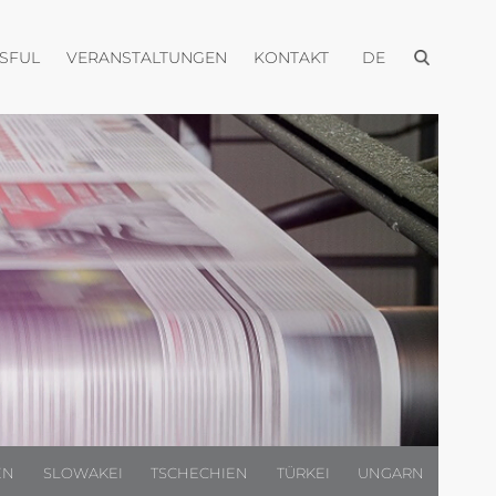
Menü öffnen
Menü öffnen
Menü öffnen
Menü öffnen
USFUL
VERANSTALTUNGEN
KONTAKT
DE
EN
SLOWAKEI
TSCHECHIEN
TÜRKEI
UNGARN