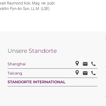
alt Raymond Kok, Mag. rer. publ.
ältin Pyn-An Sun, LL.M. (LSE)
Unsere
Standorte
Shanghai
Taicang
STANDORTE INTERNATIONAL