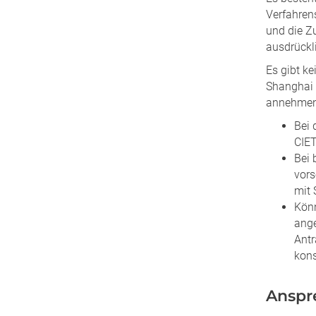
Verfahrens
und die Zu
ausdrückl
Es gibt k
Shanghai 
annehmen.
Bei 
CIET
Bei 
vors
mit 
Könn
ange
Antr
kons
Anspr