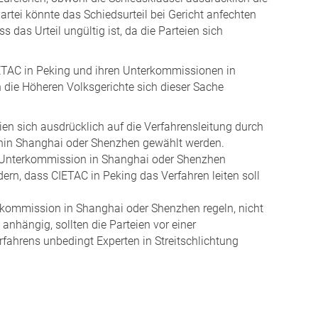
rtei könnte das Schiedsurteil bei Gericht anfechten
das Urteil ungültig ist, da die Parteien sich
IETAC in Peking und ihren Unterkommissionen in
die Höheren Volksgerichte sich dieser Sache
ien sich ausdrücklich auf die Verfahrensleitung durch
erhin Shanghai oder Shenzhen gewählt werden.
er Unterkommission in Shanghai oder Shenzhen
ern, dass CIETAC in Peking das Verfahren leiten soll
erkommission in Shanghai oder Shenzhen regeln, nicht
anhängig, sollten die Parteien vor einer
fahrens unbedingt Experten in Streitschlichtung