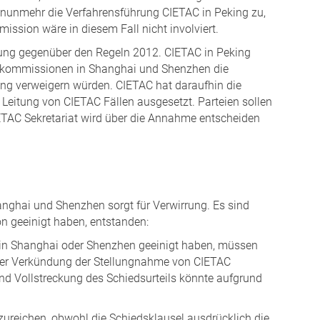
l nunmehr die Verfahrensführung CIETAC in Peking zu,
ssion wäre in diesem Fall nicht involviert.
ung gegenüber den Regeln 2012. CIETAC in Peking
erkommissionen in Shanghai und Shenzhen die
ing verweigern würden. CIETAC hat daraufhin die
eitung von CIETAC Fällen ausgesetzt. Parteien sollen
ETAC Sekretariat wird über die Annahme entscheiden
nghai und Shenzhen sorgt für Verwirrung. Es sind
on geeinigt haben, entstanden:
n in Shanghai oder Shenzhen geeinigt haben, müssen
 der Verkündung der Stellungnahme von CIETAC
nd Vollstreckung des Schiedsurteils könnte aufgrund
nzureichen, obwohl die Schiedsklausel ausdrücklich die