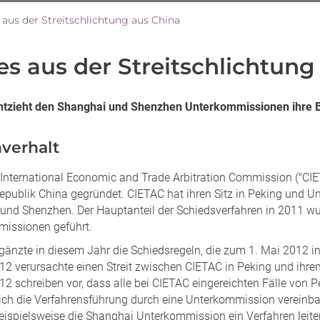
aus der Streitschlichtung aus China
s aus der Streitschlichtung
ntzieht den Shanghai und Shenzhen Unterkommissionen ihre 
hverhalt
 International Economic and Trade Arbitration Commission ("CI
republik China gegründet. CIETAC hat ihren Sitz in Peking und 
und Shenzhen. Der Hauptanteil der Schiedsverfahren in 2011 
issionen geführt.
änzte in diesem Jahr die Schiedsregeln, die zum 1. Mai 2012 in 
12 verursachte einen Streit zwischen CIETAC in Peking und ihr
2 schreiben vor, dass alle bei CIETAC eingereichten Fälle von P
ich die Verfahrensführung durch eine Unterkommission vereinbart
ispielsweise die Shanghai Unterkommission ein Verfahren leit