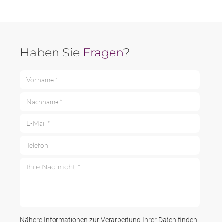
Haben Sie
Fragen
?
Vorname *
Nachname *
E-Mail *
Telefon
Ihre Nachricht *
Nähere Informationen zur Verarbeitung Ihrer Daten finden