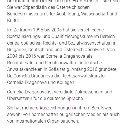
Doktoratstudium im Bereich des EU-Rechts in Österreich.
Sie war Stipendiatin des Österreichischen
Bundesministeriums für Ausbildung, Wissenschaft und
Kultur.
Im Zeitraum 1995 bis 2005 hat sie verschiedene
Spezialisierungs- und Qualifizierungskurse im Bereich
der europäischen Rechts- und Sozialwissenschaften in
Bulgarien, Deutschland und Österreich absolviert. Von
2004 bis 2016 war Cornelia Draganova als
Rechtsberater und Rechtsanwältin für deutsche
Anwaltskanzleien in Sofia tätig. Anfang 2016 gründete
Dr. Cornelia Draganova die Rechtsanwaltskanzlei
Cornelia Draganova und Kollegen.
Cornelia Draganova ist vereidigte Dolmetscherin und
Übersetzerin für die deutsche Sprache.
Sie hat mehrere
Auszeichnungen
in ihrem Berufsweg
sowohl von namenhaften bulgarischen Medien als auch
von internationalen Organisationen.