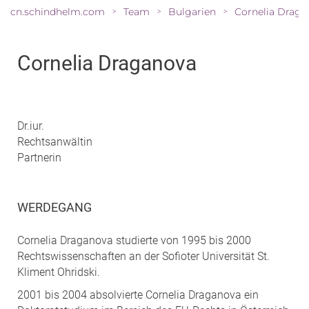
cn.schindhelm.com
Team
Bulgarien
Cornelia Draga
>
>
>
Cornelia Draganova
Dr.iur.
Rechtsanwältin
Partnerin
WERDEGANG
Cornelia Draganova studierte von 1995 bis 2000
Rechtswissenschaften an der Sofioter Universität St.
Kliment Ohridski.
2001 bis 2004 absolvierte Cornelia Draganova ein