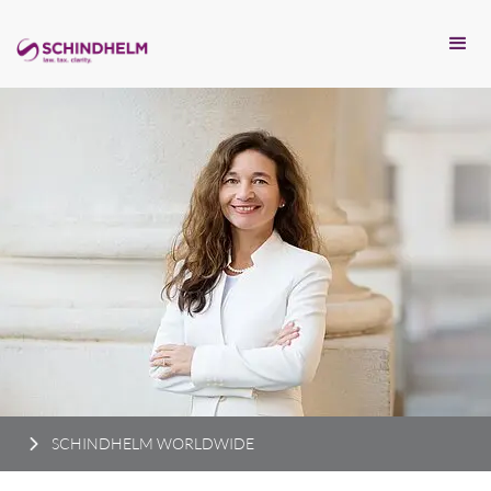
SCHINDHELM WORLDWIDE