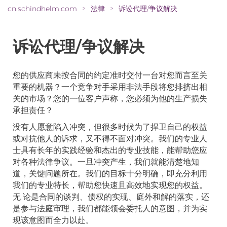
cn.schindhelm.com
法律
诉讼代理/争议解决
>
>
诉讼代理/争议解决
您的供应商未按合同的约定准时交付一台对您而言至关
重要的机器？一个竞争对手采用非法手段将您排挤出相
关的市场？您的一位客户声称，您必须为他的生产损失
承担责任？
没有人愿意陷入冲突，但很多时候为了捍卫自己的权益
或对抗他人的诉求，又不得不面对冲突。我们的专业人
士具有长年的实践经验和杰出的专业技能，能帮助您应
对各种法律争议。一旦冲突产生，我们就能清楚地知
道，关键问题所在。我们的目标十分明确，即充分利用
我们的专业特长，帮助您快速且高效地实现您的权益。
无 论是合同的谈判、债权的实现、庭外和解的落实，还
是参与法庭审理，我们都能领会委托人的意图，并为实
现该意图而全力以赴。