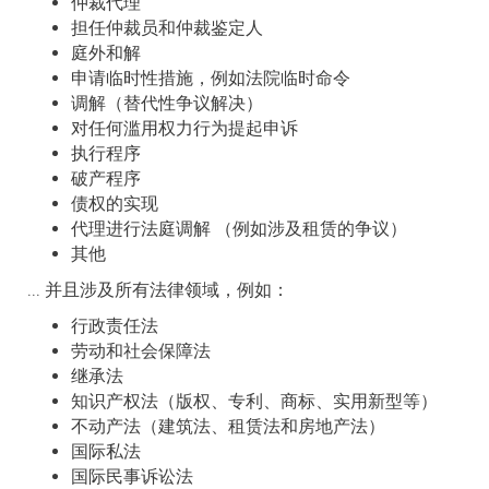
仲裁代理
担任仲裁员和仲裁鉴定人
庭外和解
申请临时性措施，例如法院临时命令
调解（替代性争议解决）
对任何滥用权力行为提起申诉
执行程序
破产程序
债权的实现
代理进行法庭调解 （例如涉及租赁的争议）
其他
... 并且涉及所有法律领域，例如：
行政责任法
劳动和社会保障法
继承法
知识产权法（版权、专利、商标、实用新型等）
不动产法（建筑法、租赁法和房地产法）
国际私法
国际民事诉讼法