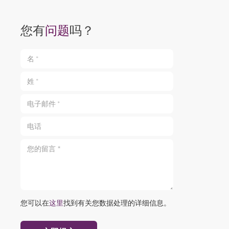
您有
问题
吗？
名 *
姓 *
电子邮件 *
电话
您的留言 *
您可以在
这里
找到有关您数据处理的详细信息。