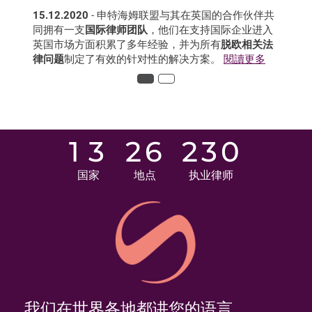
15.12.2020
- 申特海姆联盟与其在英国的合作伙伴共
同拥有一支
国际律师团队
，他们在支持国际企业进入
英国市场方面积累了多年经验，并为所有
脱欧相关法
律问题
制定了有效的针对性的解决方案。
閱讀更多
1
3
2
6
2
3
0
国家
地点
执业律师
我们在世界各地都讲您的语言。