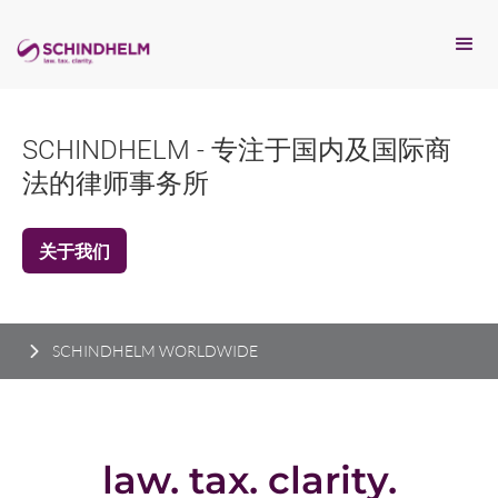
LM - 专注于国内及国际商
所
SCHINDHELM WORLDWIDE
law. tax. clarity.