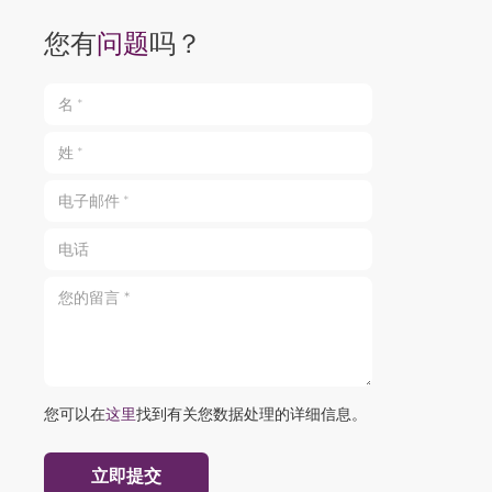
您有
问题
吗？
名 *
姓 *
电子邮件 *
电话
您的留言 *
您可以在
这里
找到有关您数据处理的详细信息。