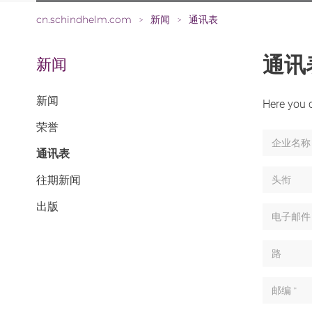
cn.schindhelm.com
新闻
通讯表
>
>
通讯
新闻
新闻
Here you c
荣誉
企业名称
(CURRENT)
通讯表
往期新闻
头衔
出版
电子邮件 
路
邮编 *