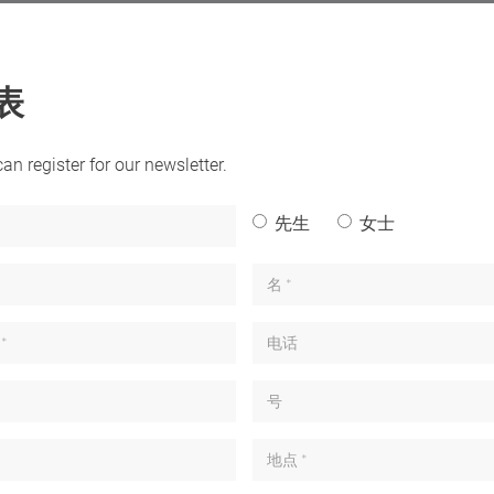
表
an register for our newsletter.
先生
女士
名 *
*
电话
号
地点 *