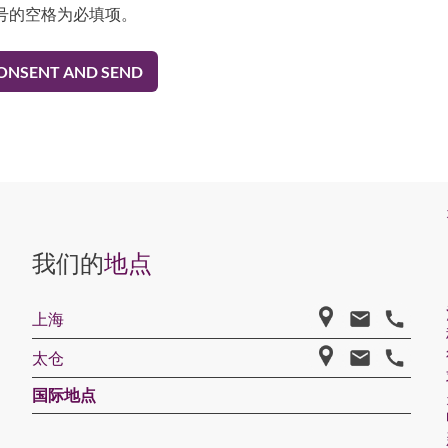
号的空格为必填项。
我们的
地点
上海
太仓
国际地点