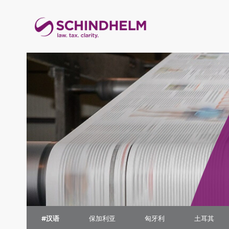
#汉语
保加利亚
匈牙利
土耳其