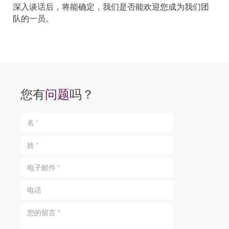
深入谈话后，将能确定，我们是否能欢迎您成为我们团
队的一员。
您有
问题
吗？
名 *
姓 *
电子邮件 *
电话
您的留言 *