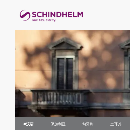
#汉语
保加利亚
匈牙利
土耳其