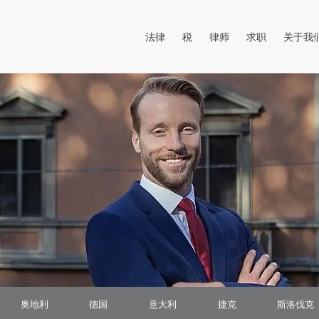
打开菜单
打开菜单
法律
税
律师
求职
关于我
奥地利
德国
意大利
捷克
斯洛伐克