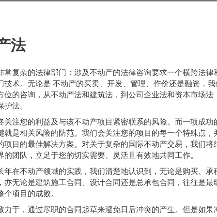
产法
非常复杂的法律部门：涉及不动产的法律咨询要求一个横跨法律
门技术。无论是 不动产的买卖、开发、管理、作价还是融资，我
方位的咨询，从不动产法和建筑法，到公司企业法和资本市场法
保护法。
终关注您的利益及与该不动产项目紧密联系的风险。而一项成功
键就是相关风险的防范。我们会关注您的项目的每一个特殊点，
的项目的最佳解决方案。对关于复杂的国际不动产交易，我们将
界的团队，立足于您的切实需要、灵活且有效地共同工作。
长年在不动产领域的实践，我们清楚地认识到，无论是购买、承
，亦无论是建筑施工合同、设计合同还是总承包合同，往往是最
整个项目的成败。
致力于，通过尽职的合同起草来避免日后冲突的产生。但是如果