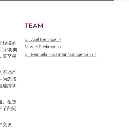
TEAM
Dr. Axel Berninger >
和经济的
Marcel Brinkmann >
们都将向
Dr. Manuela Hörstmann-Jungemann >
，直至税
的不动产
并为您找
组建跨学
租、租赁
细节的问
冲突发