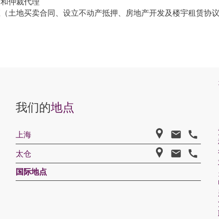
讼和仲裁代理
证（土地买卖合同、设立不动产抵押、房地产开发及楼宇租赁协
我们的
地点
上海
太仓
国际地点