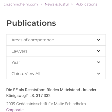
cn.schindhelm.com
News & Jusful
Publications
>
>
Publications
Areas of competence
Lawyers
Year
China: View All
Die SE als Rechtsform für den Mittelstand - Irr- oder
Königsweg? -; S. 317-332
2009 Gedächtnisschrift für Malte Schindhelm
Corporate