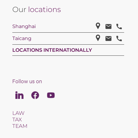
Our
locations
Shanghai
Taicang
LOCATIONS INTERNATIONALLY
Follow us on
Linkedin
Facebook
Youtube
LAW
TAX
TEAM
CAREERS