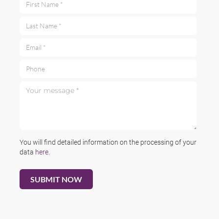
Last Name *
Email *
Phone
Your message *
You will find detailed information on the processing of your
data
here
.