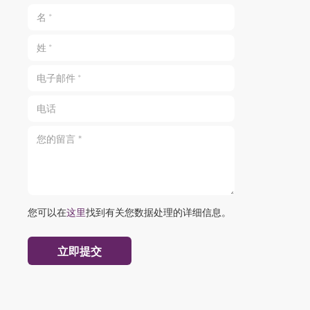
名 *
姓 *
电子邮件 *
电话
您的留言 *
您可以在
这里
找到有关您数据处理的详细信息。