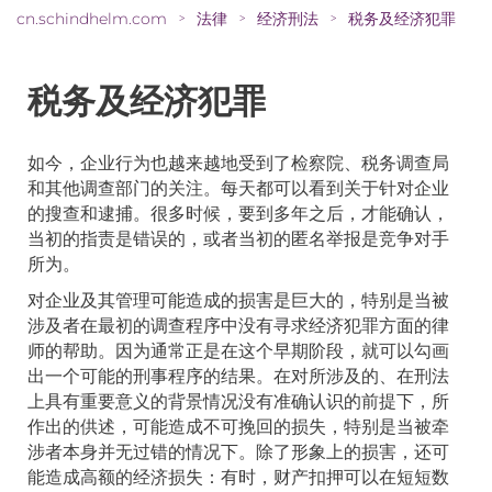
cn.schindhelm.com
法律
经济刑法
税务及经济犯罪
>
>
>
税务及经济犯罪
如今，企业行为也越来越地受到了检察院、税务调查局
和其他调查部门的关注。每天都可以看到关于针对企业
的搜查和逮捕。很多时候，要到多年之后，才能确认，
当初的指责是错误的，或者当初的匿名举报是竞争对手
所为。
对企业及其管理可能造成的损害是巨大的，特别是当被
涉及者在最初的调查程序中没有寻求经济犯罪方面的律
师的帮助。因为通常正是在这个早期阶段，就可以勾画
出一个可能的刑事程序的结果。在对所涉及的、在刑法
上具有重要意义的背景情况没有准确认识的前提下，所
作出的供述，可能造成不可挽回的损失，特别是当被牵
涉者本身并无过错的情况下。除了形象上的损害，还可
能造成高额的经济损失：有时，财产扣押可以在短短数