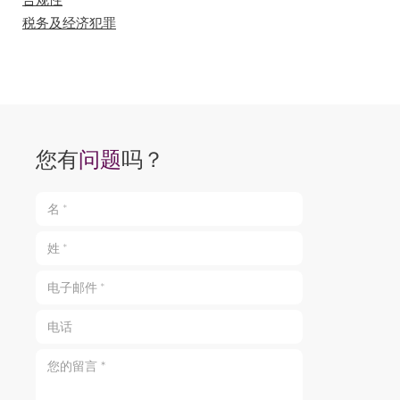
税务及经济犯罪
您有
问题
吗？
名 *
姓 *
电子邮件 *
电话
您的留言 *