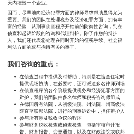
天内摧毁一个企业。
因而，尽早地向经济犯罪方面的律师寻求帮助显得尤为
重要。我们的团队在处理税务及经济犯罪方面，拥有丰
富的经验：从刑事侦查程序开始前的防御性咨询，到在
侦查和起诉阶段的咨询和代理辩护。除了作您的辩护
人，我们还代表您处理在同时开始的征税手续、社会福
利法方面的或与拘留有关的事宜。
我们咨询的重点：
在侦查过程中提供及时帮助，特别是在搜查住宅时
提供现场协助，在必要时，还可派遣多名律师到场
在侦查程序的各个阶段提供税务和经济犯罪方面的
辩护，我们的团队由多名律师和税务咨询师组成
在德国所有法院，从初级法院、州法院、州高级法
院直至联邦法院，进行的刑事诉讼中，担任辩护人
参与所有涉及税收争议的程序
参与财务税收检查或侦查检查，包括审核审计报
告、财务报告、变更通知，以及在财政法院或联邦